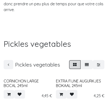
donc prendre un peu plus de temps pour que votre colis
arrive.
Pickles vegetables
Pickles vegetables
CORNICHON LARGE
EXTRA FIJNE AUGURKJES
BOCAL 245ml
BOKAAL 245ml
4,45
€
4,25
€