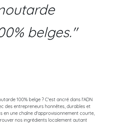
 moutarde
00% belges."
utarde 100% belge ? C'est ancré dans l'ADN
c des entrepreneurs honnêtes, durables et
ns en une chaîne d'approvisionnement courte,
rouver nos ingrédients localement autant