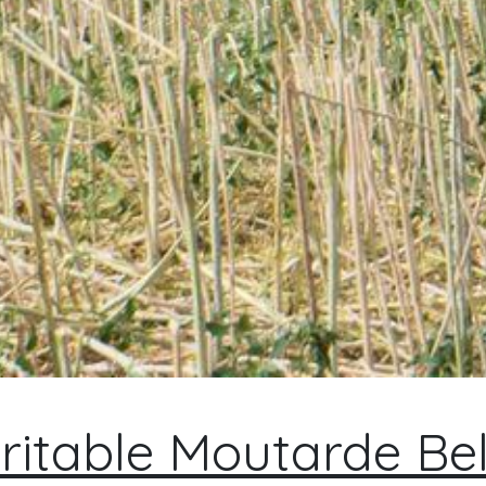
ritable Moutarde Be