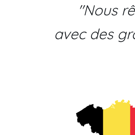
"Nous rê
avec des gr