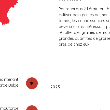
Pourquoi pas ? Il était tout 
cultiver des graines de mout
temps, les connaissances se
devenu moins intéressant pou
récolter des graines de mou
grandes quantités de graines
près de chez eux.
maintenant
orde Belge
2025
e moutarde