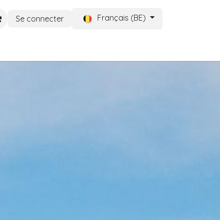
Français (BE)
Se connecter
B2B
CONTACT
Help