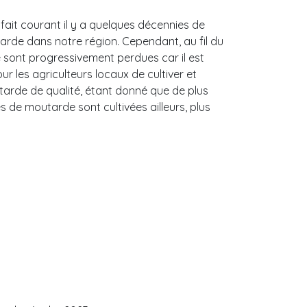
à fait courant il y a quelques décennies de
arde dans notre région. Cependant, au fil du
 sont progressivement perdues car il est
r les agriculteurs locaux de cultiver et
tarde de qualité, étant donné que de plus
 de moutarde sont cultivées ailleurs, plus