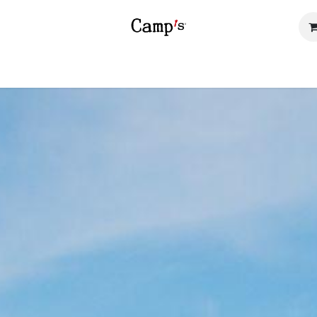
SSORTMENT
SHOP
INSPIRATION
OU NOUS TROUVER