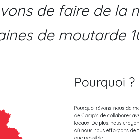
vons de faire de la
aines de moutarde 1
Pourquoi ?
Pourquoi rêvons-nous de mo
de Camp's de collaborer ave
locaux. De plus, nous croyo
où nous nous efforçons de t
que possible.