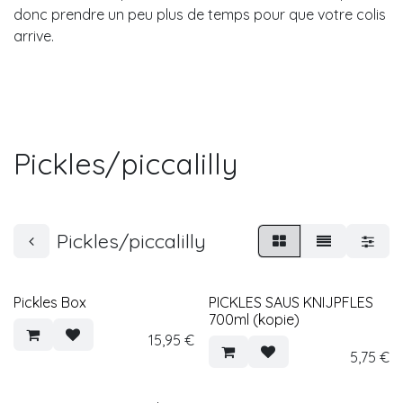
donc prendre un peu plus de temps pour que votre colis
arrive.
Pickles/piccalilly
Pickles/piccalilly
Pickles Box
PICKLES SAUS KNIJPFLES
700ml (kopie)
15,95
€
5,75
€