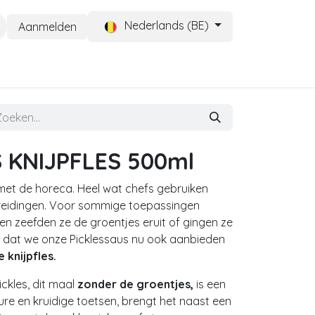
Nederlands (BE)
Aanmelden
CONTACT
Help
 KNIJPFLES 500ml
t de horeca. Heel wat chefs gebruiken
ereidingen. Voor sommige toepassingen
en zeefden ze de groentjes eruit of gingen ze
r dat we onze Picklessaus nu ook aanbieden
 knijpfles.
ickles, dit maal
zonder de groentjes,
is een
 zure en kruidige toetsen, brengt het naast een