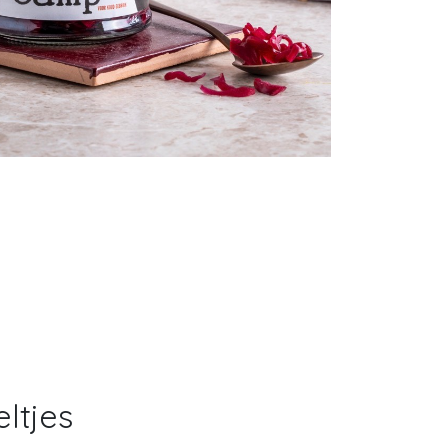
ltjes