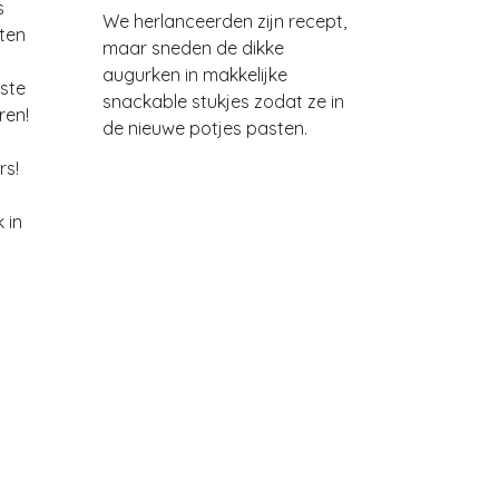
s
We herlanceerden zijn recept,
ten
maar sneden de dikke
augurken in makkelijke
ste
snackable stukjes zodat ze in
ren!
de nieuwe potjes pasten.
rs!
 in