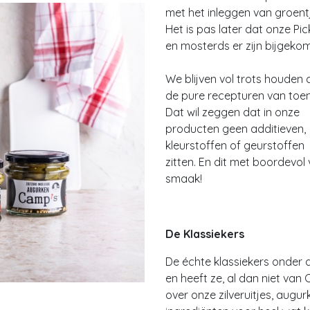
met het inleggen van groent
Het is pas later dat onze Pic
en mosterds er zijn bijgeko
We blijven vol trots houden
de pure recepturen van toen
Dat wil zeggen dat in onze
producten geen additieven,
kleurstoffen of geurstoffen
zitten. En dit met boordevol 
smaak!
De Klassiekers
De échte klassiekers onder d
en heeft ze, al dan niet van
over onze zilveruitjes, augu