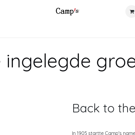
SORTIMENT
SHOP
INSPIRATIE
VERKOOPPUNTEN
B2B
 ingelegde groe
Back to the 
In 1905 startte Camp's namel