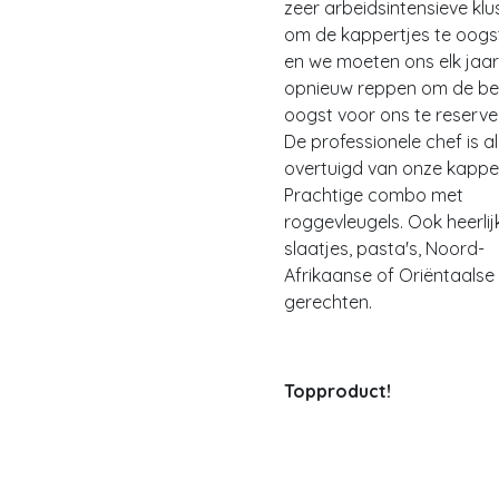
zeer arbeidsintensieve klu
om de kappertjes te oogs
en we moeten ons elk jaar
opnieuw reppen om de be
oogst voor ons te reserve
De professionele chef is al
overtuigd van onze kappe
Prachtige combo met
roggevleugels. Ook heerlijk
slaatjes, pasta's, Noord-
Afrikaanse of Oriëntaalse
gerechten.
Topproduct!