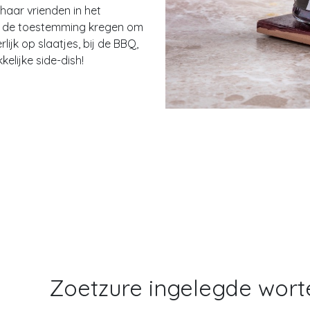
haar vrienden in het
we de toestemming kregen om
lijk op slaatjes, bij de BBQ,
kelijke side-dish!
Zoetzure ingelegde worte