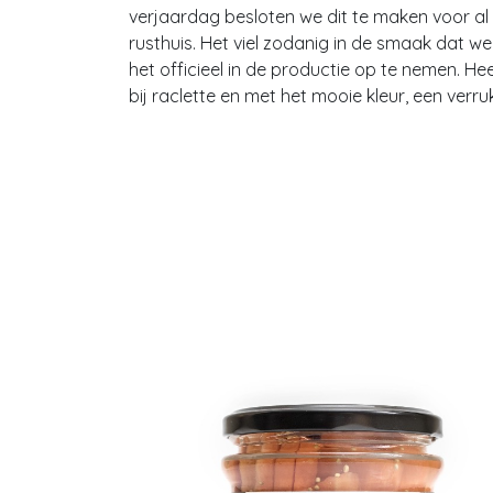
verjaardag besloten we dit te maken voor al 
rusthuis. Het viel zodanig in de smaak dat 
het officieel in de productie op te nemen. Heer
bij raclette en met het mooie kleur, een verruk