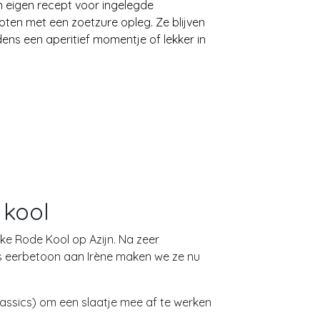
 eigen recept voor ingelegde
goten met een zoetzure opleg. Ze blijven
dens een aperitief momentje of lekker in
 kool
ke Rode Kool op Azijn. Na zeer
s eerbetoon aan Irène maken we ze nu
lassics) om een slaatje mee af te werken