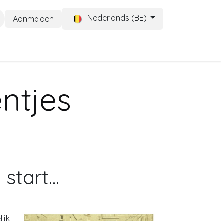
Nederlands (BE)
Aanmelden
CONTACT
Help
ntjes
start...
ijk