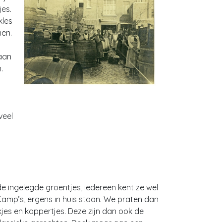
jes.
kles
men.
 aan
.
veel
e ingelegde groentjes, iedereen kent ze wel
 Camp’s, ergens in huis staan. We praten dan
rkjes en kappertjes. Deze zijn dan ook de