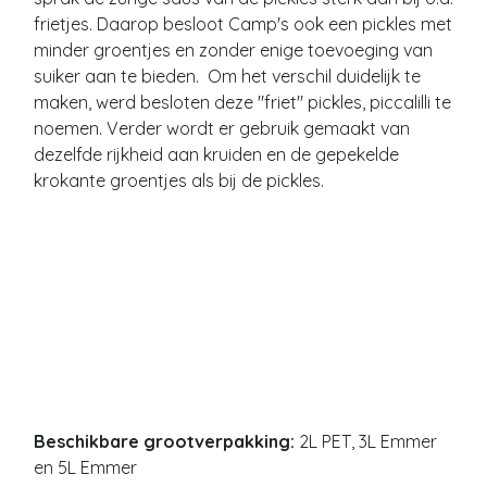
frietjes. Daarop besloot Camp's ook een pickles met
minder groentjes en zonder enige toevoeging van
suiker aan te bieden. Om het verschil duidelijk te
maken, werd besloten deze "friet" pickles, piccalilli te
noemen. Verder wordt er gebruik gemaakt van
dezelfde rijkheid aan kruiden en de gepekelde
krokante groentjes als bij de pickles.
Beschikbare grootverpakking:
2L PET, 3L Emmer
en 5L Emmer