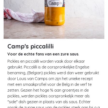
Camp's piccalilli
Voor de echte fans van een zure saus
.
Pickles en piccalilli worden vaak door elkaar
gebruikt. Piccalilli is de oorspronkelijke Engelse
benaming, (Belgian) pickles werd dan weer gebruikt
door Louis van Camps om zijn het unieke recept
met een smaakprofiel voor de Belg in de verf te
zetten. Gezien het hoge % aan groentjes in de
pickles, werden pickles oorspronkelijk meer als
"side" dish gezien in plaats van als saus. Echter
sprak de zurige saus van de pickles sterk aan bij o.a.