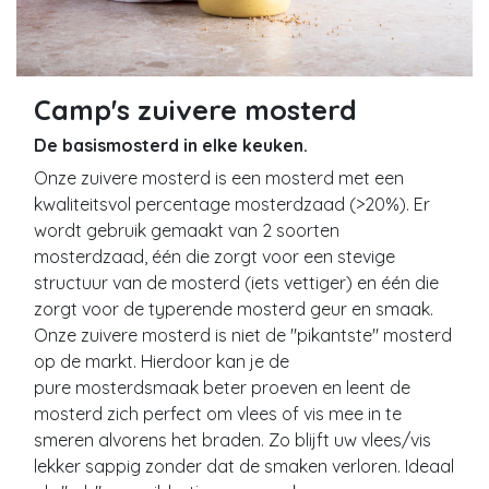
Camp's zuivere mosterd
De basismosterd in elke keuken.
Onze zuivere mosterd is een mosterd met een
kwaliteitsvol percentage mosterdzaad (>20%). Er
wordt gebruik gemaakt van 2 soorten
mosterdzaad, één die zorgt voor een stevige
structuur van de mosterd (iets vettiger) en één die
zorgt voor de typerende mosterd geur en smaak.
Onze zuivere mosterd is niet de "pikantste" mosterd
op de markt. Hierdoor kan je de
pure mosterdsmaak beter proeven en leent de
mosterd zich perfect om vlees of vis mee in te
smeren alvorens het braden. Zo blijft uw vlees/vis
lekker sappig zonder dat de smaken verloren. Ideaal