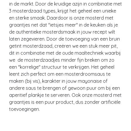
in de markt. Door de kruidige azijn in combinatie met
3 mosterdzaad types, krijgt het geheel een unieke
en sterke smaak. Daardoor is onze mosterd met
graantjes net dat "ietsjes meer" in de keuken als je
de authentieke mosterdsmaak in jouw recept wilt
laten zegevieren. Door de toevoeging van een bruin
getint mosterdzaad, creëren we een stuk meer pit,
dit in combinatie met de oude maaltechniek waarbij
we de mosterdzaadjes minder fijn breken om zo
een "korrelige" structuur te verkrijgen. Het geheel
leent zich perfect om een mosterdroomsaus te
maken (bij vis), karakter in jouw mayonaise of
andere saus te brengen of gewoon puur om bij een
aperitief plankje te serveren. Ook onze mosterd met
graantjes is een puur product, dus zonder artificiële
toevoegingen.