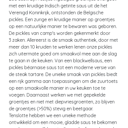
met een kruidige Indisch getinte saus uit de het
Verenigd Koninkrijk, ontstonden de Belgische
pickles. Een zurige en kruidige manier op groentjes
op een natuurlijke manier te bewaren was geboren.
De pickles van camp's worden gekenmerkt door
3 zaken. Allereerst is de smaak authentiek, door met
meer dan 10 kruiden te werken lenen onze pickles
zich uitermate goed om smaakvol mee aan de slag
te gaan in de keuken. Van een blackwellsaus, een
pickles béarnaise saus tot een moderne versie van
de steak tartare. De unieke smaak van pickles biedt
een rijk gamma aan toepassingen om die zuurtoets
op een smaakvolle manier in uw keuken toe te
voegen. Daarnaast werken we met gepekelde
groentjes en niet met diepvriesgroenten, zo blijven
de groentjes (>50%) stevig en beetgaar.
Tenslotte hebben we een unieke methode
ontwikkeld om een mooie, gladde saus te bekomen