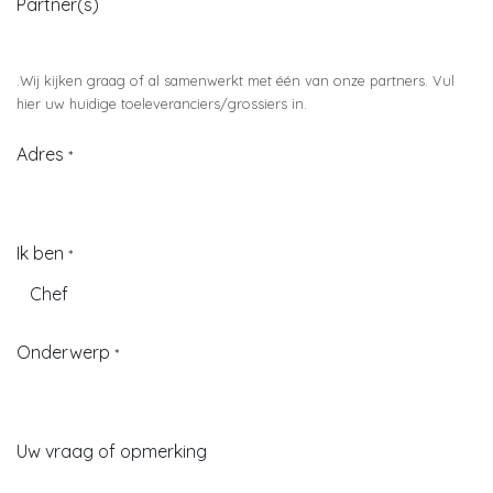
tel. nummer
Email
*
Naam zaak
*
Partner(s)
.
Wij kijken graag of al samenwerkt met één van onze partners. Vul
hier uw huidige toeleveranciers/grossiers in.