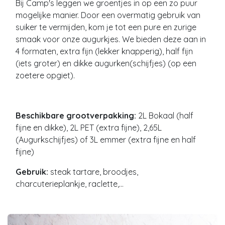
Bij Camp's leggen we groentjes in op een zo puur
mogelijke manier. Door een overmatig gebruik van
suiker te vermijden, kom je tot een pure en zurige
smaak voor onze augurkjes. We bieden deze aan in
4 formaten, extra fijn (lekker knapperig), half fijn
(iets groter) en dikke augurken(schijfjes) (op een
zoetere opgiet).
Beschikbare grootverpakking:
2L Bokaal (half
fijne en dikke), 2L PET (extra fijne), 2,65L
(Augurkschijfjes) of 3L emmer (extra fijne en half
fijne)
Gebruik:
steak tartare, broodjes,
charcuterieplankje, raclette,...