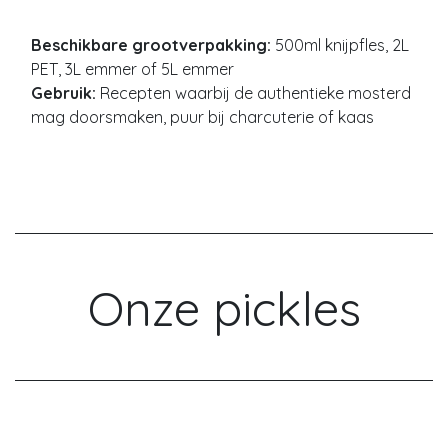
Beschikbare grootverpakking:
500ml knijpfles, 2L
PET, 3L emmer of 5L emmer
Gebruik:
Recepten waarbij de authentieke mosterd
mag doorsmaken, puur bij charcuterie of kaas
Onze pickles