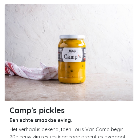
Camp's pickles
Een echte smaakbeleving.
Het verhaal is bekend, toen Louis Van Camp begin
20e eeuw zijn restjes ingelegde groentjes overgoot