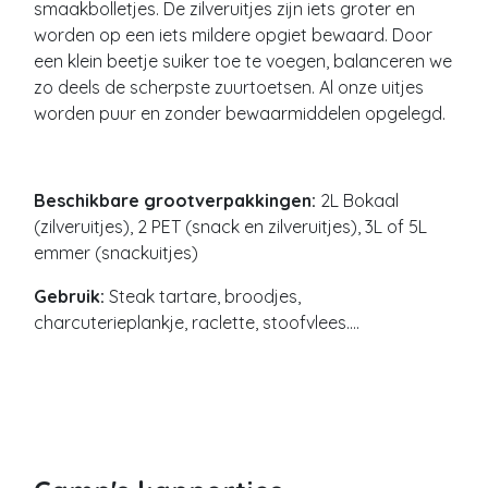
smaakbolletjes. De zilveruitjes zijn iets groter en
worden op een iets mildere opgiet bewaard. Door
een klein beetje suiker toe te voegen, balanceren we
zo deels de scherpste zuurtoetsen. Al onze uitjes
worden puur en zonder bewaarmiddelen opgelegd.
Beschikbare grootverpakkingen:
2L Bokaal
(zilveruitjes), 2 PET (snack en zilveruitjes), 3L of 5L
emmer (snackuitjes)
Gebruik:
Steak tartare, broodjes,
charcuterieplankje, raclette, stoofvlees....