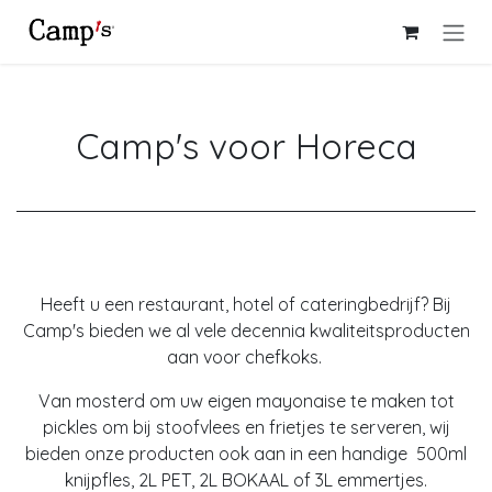
Overslaan naar inhoud
Camp's voor Horeca
Heeft u een restaurant, hotel of cateringbedrijf? Bij
Camp's bieden we al vele decennia kwaliteitsproducten
aan voor chefkoks.
Van mosterd om uw eigen mayonaise te maken tot
pickles om bij stoofvlees en frietjes te serveren, wij
bieden onze producten ook aan in een handige 500ml
knijpfles, 2L PET, 2L BOKAAL of 3L emmertjes.