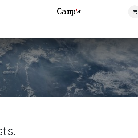
SORTIMENT
SHOP
INSPIRATIE
VERKOOPPUNTEN
B2B
ts.